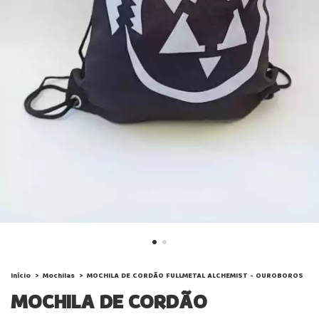
Início
>
Mochilas
>
MOCHILA DE CORDÃO FULLMETAL ALCHEMIST - OUROBOROS
MOCHILA DE CORDÃO