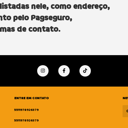
listadas nele, como endereço,
nto pelo Pagseguro,
mas de contato.
ENTRE EM CONTATO
NE
5511978926379
5511978926379