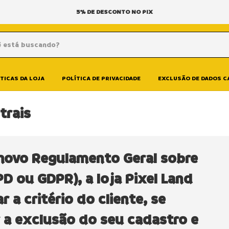
5% DE DESCONTO NO PIX
TICAS DA LOJA
POLÍTICA DE PRIVACIDADE
EXCLUSÃO DE DADOS 
trais
ovo Regulamento Geral sobre
D ou GDPR), a loja Pixel Land
r a critério do cliente, se
ar a exclusão do seu cadastro e