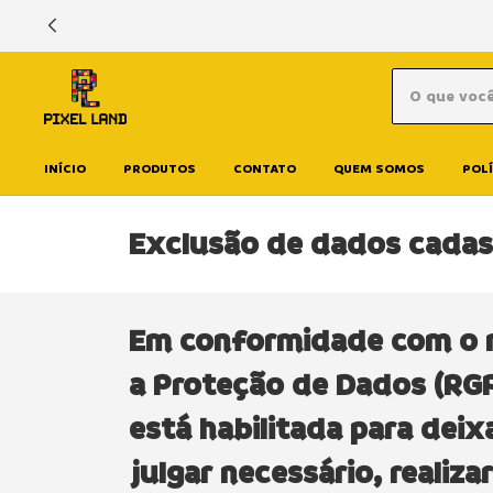
INÍCIO
PRODUTOS
CONTATO
QUEM SOMOS
POLÍ
Exclusão de dados cadas
Em conformidade com o n
a Proteção de Dados (RGP
está habilitada para deixa
julgar necessário, realiz