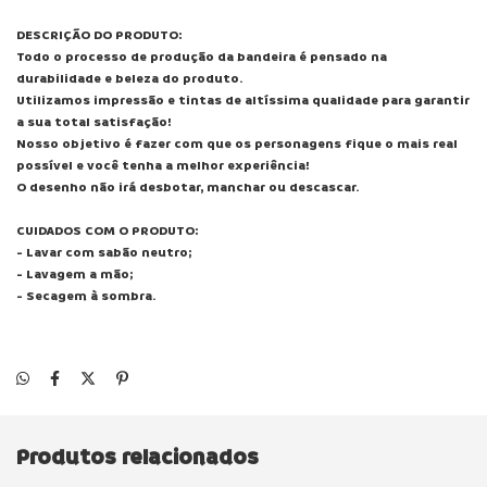
DESCRIÇÃO DO PRODUTO:
Todo o processo de produção da bandeira é pensado na
durabilidade e beleza do produto.
Utilizamos impressão e tintas de altíssima qualidade para garantir
a sua total satisfação!
Nosso objetivo é fazer com que os personagens fique o mais real
possível e você tenha a melhor experiência!
O desenho não irá desbotar, manchar ou descascar.
CUIDADOS COM O PRODUTO:
- Lavar com sabão neutro;
- Lavagem a mão;
- Secagem à sombra.
Produtos relacionados