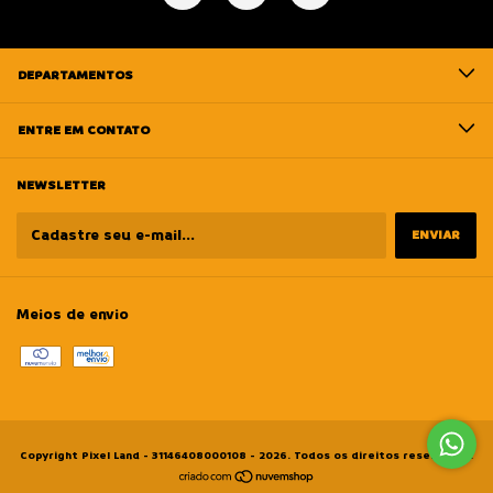
DEPARTAMENTOS
ENTRE EM CONTATO
NEWSLETTER
Meios de envio
Copyright Pixel Land - 31146408000108 - 2026. Todos os direitos reservados.