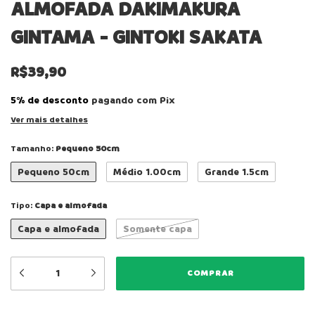
ALMOFADA DAKIMAKURA
GINTAMA - GINTOKI SAKATA
R$39,90
5% de desconto
pagando com Pix
Ver mais detalhes
Tamanho:
Pequeno 50cm
Pequeno 50cm
Médio 1.00cm
Grande 1.5cm
Tipo:
Capa e almofada
Capa e almofada
Somente capa