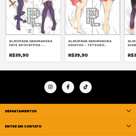
ALMOFADA DAKIMAKURA
ALMOFADA DAKIMAKURA
ALM
FATE APOCRYPHA -
HAIKYUU - TETSURO
DIAB
ASTOLFO
KUROO
SAK
R$39,90
R$39,90
R$3
DEPARTAMENTOS
ENTRE EM CONTATO