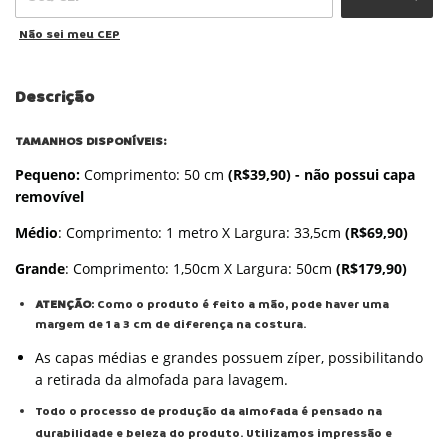
Não sei meu CEP
Descrição
TAMANHOS DISPONÍVEIS:
Pequeno:
Comprimento: 50 cm
(R$39,90) - não possui capa
removível
Médio
: Comprimento: 1 metro X Largura: 33,5cm
(R$69,90)
Grande
: Comprimento: 1,50cm X Largura: 50cm
(R$179,90)
ATENÇÃO
: Como o produto é feito a mão, pode haver uma
margem de 1 a 3 cm de diferença na costura.
As capas médias e grandes possuem zíper, possibilitando
a retirada da almofada para lavagem.
Todo o processo de produção da almofada é pensado na
durabilidade e beleza do produto. Utilizamos impressão e