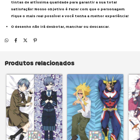
tintas de altíssima qualidade para garantir a sua total
satisfação! Nosso objetivo é fazer com que o personagem
fique o mais real possível e você tenha a melhor experiência!
O desenho não irá desbotar, manchar ou descascar.
Produtos relacionados