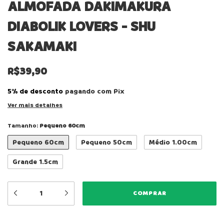
ALMOFADA DAKIMAKURA
DIABOLIK LOVERS - SHU
SAKAMAKI
R$39,90
5% de desconto
pagando com Pix
Ver mais detalhes
Tamanho:
Pequeno 60cm
Pequeno 60cm
Pequeno 50cm
Médio 1.00cm
Grande 1.5cm