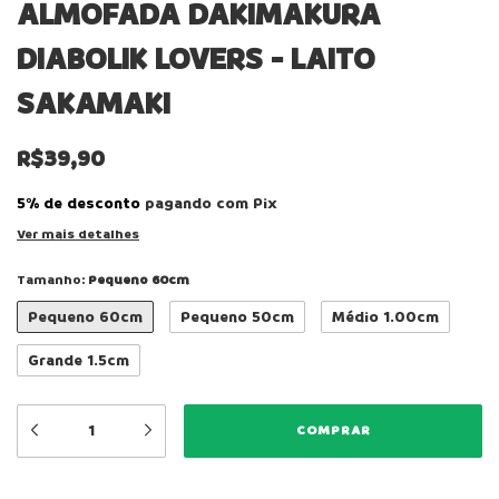
ALMOFADA DAKIMAKURA
DIABOLIK LOVERS - LAITO
SAKAMAKI
R$39,90
5% de desconto
pagando com Pix
Ver mais detalhes
Tamanho:
Pequeno 60cm
Pequeno 60cm
Pequeno 50cm
Médio 1.00cm
Grande 1.5cm