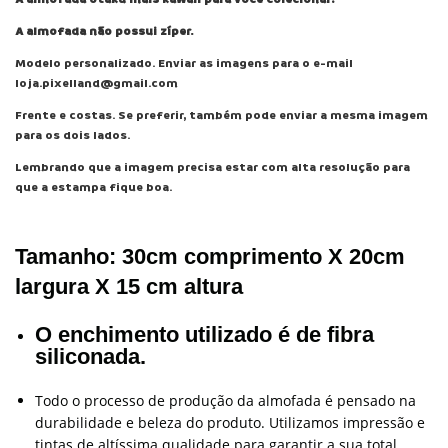
A almofada não possui zíper.
Modelo personalizado. Enviar as imagens para o e-mail
loja.pixelland@gmail.com
Frente e costas. Se preferir, também pode enviar a mesma imagem
para os dois lados.
Lembrando que a imagem precisa estar com alta resolução para
que a estampa fique boa.
Tamanho:
30cm comprimento X 20cm
largura X 15 cm altura
O enchimento utilizado é de fibra
siliconada.
Todo o processo de produção da almofada é pensado na
durabilidade e beleza do produto. Utilizamos impressão e
tintas de altíssima qualidade para garantir a sua total